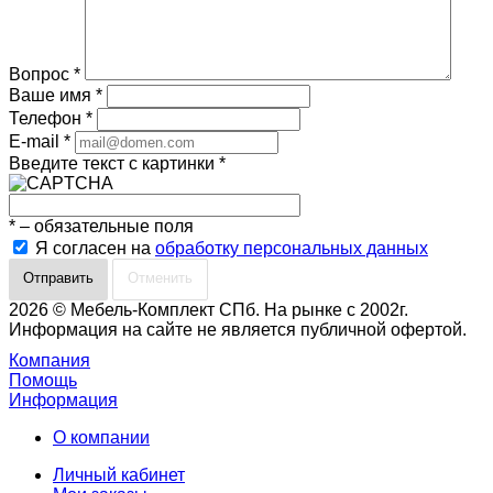
Вопрос
*
Ваше имя
*
Телефон
*
E-mail
*
Введите текст с картинки
*
*
– обязательные поля
Я согласен на
обработку персональных данных
Отменить
2026 © Мебель-Комплект СПб. На рынке с 2002г.
Информация на сайте не является публичной офертой.
Компания
Помощь
Информация
О компании
Личный кабинет