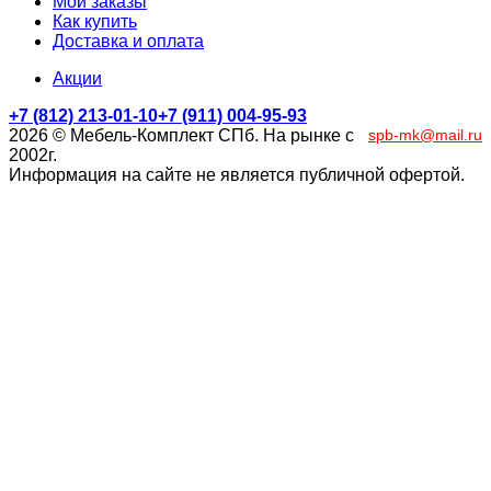
Мои заказы
Как купить
Доставка и оплата
Акции
+7 (812) 213-01-10
+7 (911) 004-95-93
2026 © Мебель-Комплект СПб. На рынке с
spb-mk@mail.ru
2002г.
Информация на сайте не является публичной офертой.