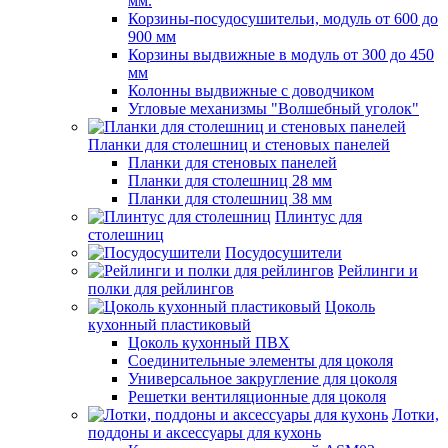
мм.
Корзины-посудосушительи, модуль от 600 до
900 мм
Корзины выдвижные в модуль от 300 до 450
мм
Колонны выдвижные с доводчиком
Угловые механизмы "Волшебный уголок"
Планки для столешниц и стеновых панелей
Планки для стеновых панелей
Планки для столешниц 28 мм
Планки для столешниц 38 мм
Плинтус для
столешниц
Посудосушители
Рейлинги и
полки для рейлингов
Цоколь
кухонный пластиковый
Цоколь кухонный ПВХ
Соединительные элементы для цоколя
Универсальное закругление для цоколя
Решетки вентиляционные для цоколя
Лотки,
поддоны и аксессуары для кухонь