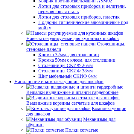
Коврик противоскользящий ASM02
Лотки для столовых приборов и делители,
нержавеющая сталь
Лотки для столовых приборов, пластик
Поддоны гигиенические алюминиевые под
мойку
Навесы регулируемые для кухонных шкафов
Столешницы,
стеновые панели
Кромка 32мм, для столешниц
Кромка 50мм с клеем, для столешниц
Столешницы СКИФ 26мм
Столешницы СКИФ 38мм
Щит мебельный СКИФ 6мм
Наполнение и комплектующие для шкафов
Вешалки выдвижные и штанги гардеробные
Выдвижные корзины сетчатые для шкафов
Комплектующие
для шкафов
Механизмы для
обувниц
Полки сетчатые