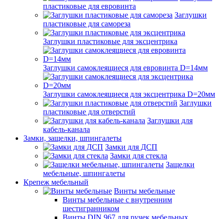
пластиковые для евровинта
Заглушки
пластиковые для самореза
Заглушки пластиковые для эксцентрика
Заглушки самоклеящиеся для евровинта D=14мм
Заглушки самоклеящиеся для эксцентрика D=20мм
Заглушки
пластиковые для отверстий
Заглушки для
кабель-канала
Замки, защелки, шпингалеты
Замки для ДСП
Замки для стекла
Защелки
мебельные, шпингалеты
Крепеж мебельный
Винты мебельные
Винты мебельные с внутренним
шестигранником
Винты DIN 967 для ручек мебельных