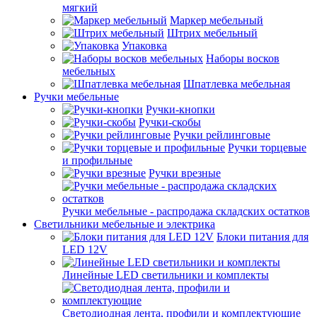
мягкий
Маркер мебельный
Штрих мебельный
Упаковка
Наборы восков
мебельных
Шпатлевка мебельная
Ручки мебельные
Ручки-кнопки
Ручки-скобы
Ручки рейлинговые
Ручки торцевые
и профильные
Ручки врезные
Ручки мебельные - распродажа складских остатков
Светильники мебельные и электрика
Блоки питания для
LED 12V
Линейные LED светильники и комплекты
Светодиодная лента, профили и комплектующие