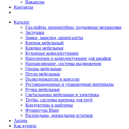
Вакансии
Контакты
Каталог
Газ-лифты, кронштейны, подъемные механизмы
Заглушки
Замки, защелки, шпингалеты
Крепеж мебельный
Крючки мебельные
Кухонные комплектующие
Наполнение и комплектующие для шкафов
Направляющие, системы выдвижения
Опоры мебельные
Петли мебельные
Полкодержатели и консоли
Реставрационные и упаковочные материалы
Ручки мебельные
Светильники мебельные и электрика
Трубы, системы крепежа для труб
Кондукторы и шаблоны
Фурнитура Blum
Распродажа, ликвидация остатков
Акции
Как купить