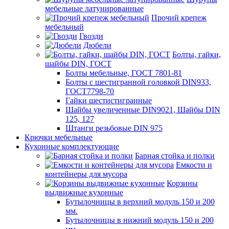
мебельные латунированные
Прочий крепеж
мебельный
Гвозди
Дюбели
Болты, гайки,
шайбы DIN, ГОСТ
Болты мебельные, ГОСТ 7801-81
Болты с шестигранной головкой DIN933,
ГОСТ7798-70
Гайки шестистигранные
Шайбы увеличенные DIN9021, Шайбы DIN
125, 127
Штанги резьбовые DIN 975
Крючки мебельные
Кухонные комплектующие
Барная стойка и полки
Емкости и
контейнеры для мусора
Корзины
выдвижные кухонные
Бутылочницы в верхний модуль 150 и 200
мм.
Бутылочницы в нижний модуль 150 и 200