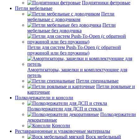
Подпятники фетровые
Петли мебельные
Петли
мебельные с доводчиком
Петли
мебельные без доводчика
Петли для систем Push-To-Open (с обратной
пружиной или без пружины)
Амортизаторы, защелки и комплектующие для
петель
Петли специальные
Петли рояльные и
карточные
Полкодержатели и консоли
Полкодержатели для ДСП и стекла
Полкодержатели
декоративные
Консоли
Реставрационные и упаковочные материалы
Воск мебельный