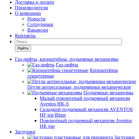
Доставка и оплата
Производители
О компании
Новости
Сотрудники
Вакансии
Контакты
Найти
Газ-лифты, кронштейны, подъемные механизмы
Газ-лифты
Кронштейны
секретерные
Петли антресольные, подъемники механические
Подъемные механизмы
Малый поворотный подъемный механизм
Aventos HK-S
Складной подъемный механизм AVENTOS
HF top Blum
Поворотный подъемный механизм Aventos
HK top
Заглушки
Заглушки