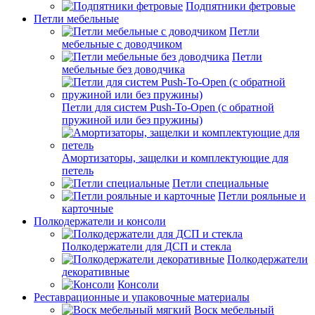
Подпятники фетровые
Петли мебельные
Петли
мебельные с доводчиком
Петли
мебельные без доводчика
Петли для систем Push-To-Open (с обратной
пружиной или без пружины)
Амортизаторы, защелки и комплектующие для
петель
Петли специальные
Петли рояльные и
карточные
Полкодержатели и консоли
Полкодержатели для ДСП и стекла
Полкодержатели
декоративные
Консоли
Реставрационные и упаковочные материалы
Воск мебельный