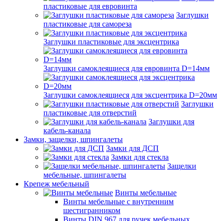
пластиковые для евровинта
Заглушки
пластиковые для самореза
Заглушки пластиковые для эксцентрика
Заглушки самоклеящиеся для евровинта D=14мм
Заглушки самоклеящиеся для эксцентрика D=20мм
Заглушки
пластиковые для отверстий
Заглушки для
кабель-канала
Замки, защелки, шпингалеты
Замки для ДСП
Замки для стекла
Защелки
мебельные, шпингалеты
Крепеж мебельный
Винты мебельные
Винты мебельные с внутренним
шестигранником
Винты DIN 967 для ручек мебельных