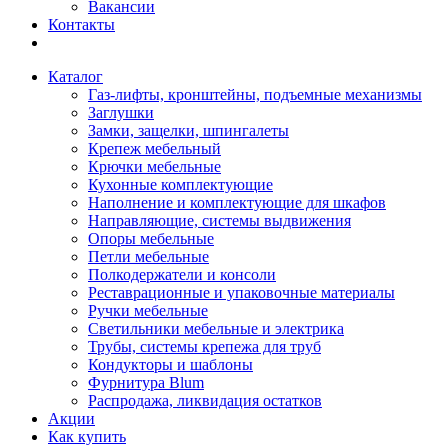
Вакансии
Контакты
Каталог
Газ-лифты, кронштейны, подъемные механизмы
Заглушки
Замки, защелки, шпингалеты
Крепеж мебельный
Крючки мебельные
Кухонные комплектующие
Наполнение и комплектующие для шкафов
Направляющие, системы выдвижения
Опоры мебельные
Петли мебельные
Полкодержатели и консоли
Реставрационные и упаковочные материалы
Ручки мебельные
Светильники мебельные и электрика
Трубы, системы крепежа для труб
Кондукторы и шаблоны
Фурнитура Blum
Распродажа, ликвидация остатков
Акции
Как купить