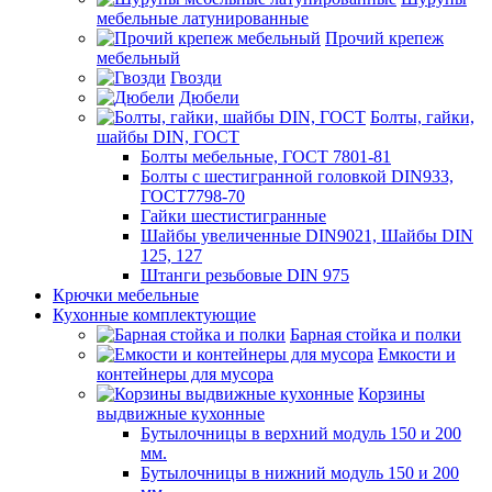
мебельные латунированные
Прочий крепеж
мебельный
Гвозди
Дюбели
Болты, гайки,
шайбы DIN, ГОСТ
Болты мебельные, ГОСТ 7801-81
Болты с шестигранной головкой DIN933,
ГОСТ7798-70
Гайки шестистигранные
Шайбы увеличенные DIN9021, Шайбы DIN
125, 127
Штанги резьбовые DIN 975
Крючки мебельные
Кухонные комплектующие
Барная стойка и полки
Емкости и
контейнеры для мусора
Корзины
выдвижные кухонные
Бутылочницы в верхний модуль 150 и 200
мм.
Бутылочницы в нижний модуль 150 и 200