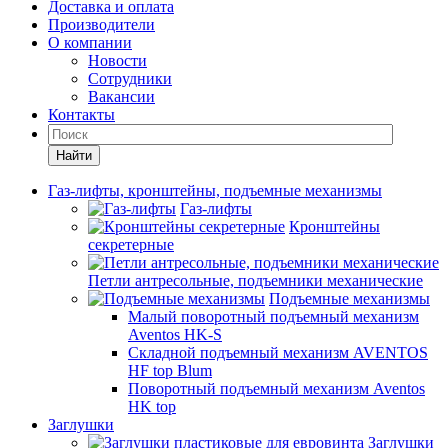
Доставка и оплата
Производители
О компании
Новости
Сотрудники
Вакансии
Контакты
Найти
Газ-лифты, кронштейны, подъемные механизмы
Газ-лифты
Кронштейны
секретерные
Петли антресольные, подъемники механические
Подъемные механизмы
Малый поворотный подъемный механизм
Aventos HK-S
Складной подъемный механизм AVENTOS
HF top Blum
Поворотный подъемный механизм Aventos
HK top
Заглушки
Заглушки