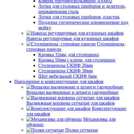
Коврик противоскользящий ASM02
Лотки для столовых приборов и делители,
нержавеющая сталь
Лотки для столовых приборов, пластик
Поддоны гигиенические алюминиевые под
мойку
Навесы регулируемые для кухонных шкафов
Столешницы,
стеновые панели
Кромка 32мм, для столешниц
Кромка 50мм с клеем, для столешниц
Столешницы СКИФ 26мм
Столешницы СКИФ 38мм
Щит мебельный СКИФ 6мм
Наполнение и комплектующие для шкафов
Вешалки выдвижные и штанги гардеробные
Выдвижные корзины сетчатые для шкафов
Комплектующие
для шкафов
Механизмы для
обувниц
Полки сетчатые