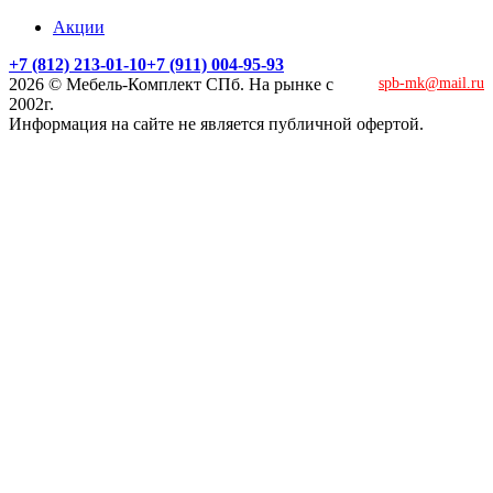
Акции
+7 (812) 213-01-10
+7 (911) 004-95-93
2026 © Мебель-Комплект СПб. На рынке с
spb-mk@mail.ru
2002г.
Информация на сайте не является публичной офертой.