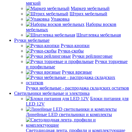
мягкий
Маркер мебельный
Штрих мебельный
Упаковка
Наборы восков
мебельных
Шпатлевка мебельная
Ручки мебельные
Ручки-кнопки
Ручки-скобы
Ручки рейлинговые
Ручки торцевые
и профильные
Ручки врезные
Ручки мебельные - распродажа складских остатков
Светильники мебельные и электрика
Блоки питания для
LED 12V
Линейные LED светильники и комплекты
Светодиодная лента, профили и комплектующие