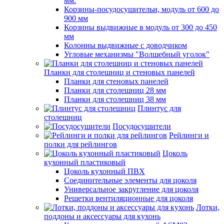
мм.
Корзины-посудосушительи, модуль от 600 до
900 мм
Корзины выдвижные в модуль от 300 до 450
мм
Колонны выдвижные с доводчиком
Угловые механизмы "Волшебный уголок"
Планки для столешниц и стеновых панелей
Планки для стеновых панелей
Планки для столешниц 28 мм
Планки для столешниц 38 мм
Плинтус для
столешниц
Посудосушители
Рейлинги и
полки для рейлингов
Цоколь
кухонный пластиковый
Цоколь кухонный ПВХ
Соединительные элементы для цоколя
Универсальное закругление для цоколя
Решетки вентиляционные для цоколя
Лотки,
поддоны и аксессуары для кухонь