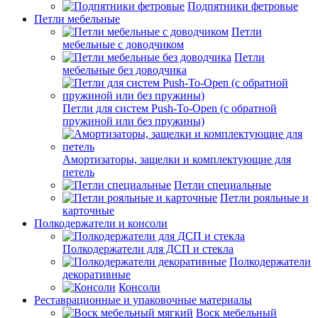
Подпятники фетровые
Петли мебельные
Петли
мебельные с доводчиком
Петли
мебельные без доводчика
Петли для систем Push-To-Open (с обратной
пружиной или без пружины)
Амортизаторы, защелки и комплектующие для
петель
Петли специальные
Петли рояльные и
карточные
Полкодержатели и консоли
Полкодержатели для ДСП и стекла
Полкодержатели
декоративные
Консоли
Реставрационные и упаковочные материалы
Воск мебельный