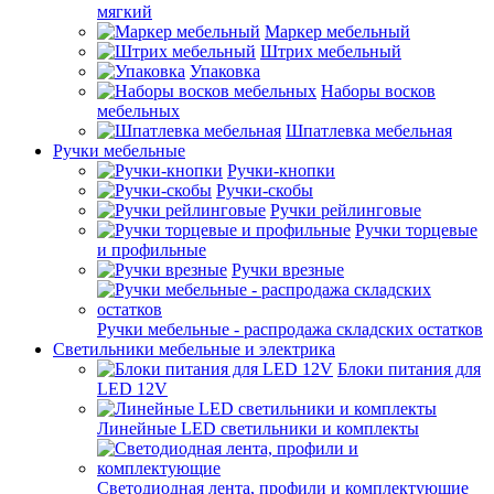
мягкий
Маркер мебельный
Штрих мебельный
Упаковка
Наборы восков
мебельных
Шпатлевка мебельная
Ручки мебельные
Ручки-кнопки
Ручки-скобы
Ручки рейлинговые
Ручки торцевые
и профильные
Ручки врезные
Ручки мебельные - распродажа складских остатков
Светильники мебельные и электрика
Блоки питания для
LED 12V
Линейные LED светильники и комплекты
Светодиодная лента, профили и комплектующие