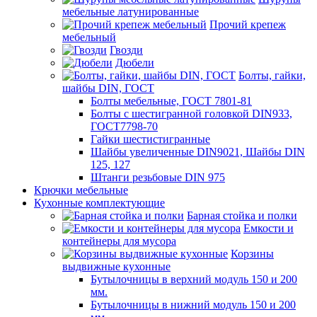
мебельные латунированные
Прочий крепеж
мебельный
Гвозди
Дюбели
Болты, гайки,
шайбы DIN, ГОСТ
Болты мебельные, ГОСТ 7801-81
Болты с шестигранной головкой DIN933,
ГОСТ7798-70
Гайки шестистигранные
Шайбы увеличенные DIN9021, Шайбы DIN
125, 127
Штанги резьбовые DIN 975
Крючки мебельные
Кухонные комплектующие
Барная стойка и полки
Емкости и
контейнеры для мусора
Корзины
выдвижные кухонные
Бутылочницы в верхний модуль 150 и 200
мм.
Бутылочницы в нижний модуль 150 и 200