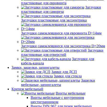
пластиковые для евровинта
Заглушки
пластиковые для самореза
Заглушки пластиковые для эксцентрика
Заглушки самоклеящиеся для евровинта D=14мм
Заглушки самоклеящиеся для эксцентрика D=20мм
Заглушки
пластиковые для отверстий
Заглушки для
кабель-канала
Замки, защелки, шпингалеты
Замки для ДСП
Замки для стекла
Защелки
мебельные, шпингалеты
Крепеж мебельный
Винты мебельные
Винты мебельные с внутренним
шестигранником
Винты DIN 967 для ручек мебельных