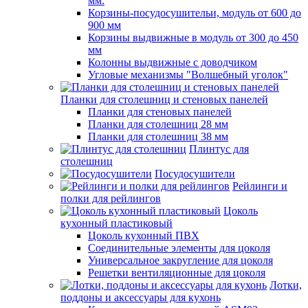
мм.
Корзины-посудосушительи, модуль от 600 до
900 мм
Корзины выдвижные в модуль от 300 до 450
мм
Колонны выдвижные с доводчиком
Угловые механизмы "Волшебный уголок"
Планки для столешниц и стеновых панелей
Планки для стеновых панелей
Планки для столешниц 28 мм
Планки для столешниц 38 мм
Плинтус для
столешниц
Посудосушители
Рейлинги и
полки для рейлингов
Цоколь
кухонный пластиковый
Цоколь кухонный ПВХ
Соединительные элементы для цоколя
Универсальное закругление для цоколя
Решетки вентиляционные для цоколя
Лотки,
поддоны и аксессуары для кухонь