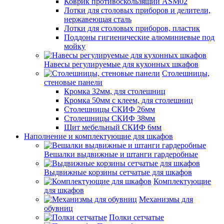
Коврик противоскользящий ASM02
Лотки для столовых приборов и делители,
нержавеющая сталь
Лотки для столовых приборов, пластик
Поддоны гигиенические алюминиевые под
мойку
Навесы регулируемые для кухонных шкафов
Столешницы,
стеновые панели
Кромка 32мм, для столешниц
Кромка 50мм с клеем, для столешниц
Столешницы СКИФ 26мм
Столешницы СКИФ 38мм
Щит мебельный СКИФ 6мм
Наполнение и комплектующие для шкафов
Вешалки выдвижные и штанги гардеробные
Выдвижные корзины сетчатые для шкафов
Комплектующие
для шкафов
Механизмы для
обувниц
Полки сетчатые