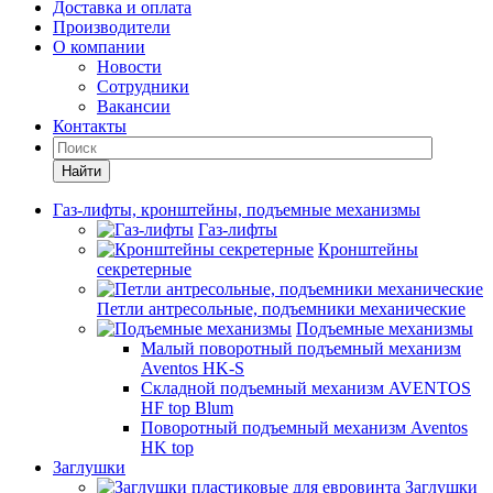
Доставка и оплата
Производители
О компании
Новости
Сотрудники
Вакансии
Контакты
Найти
Газ-лифты, кронштейны, подъемные механизмы
Газ-лифты
Кронштейны
секретерные
Петли антресольные, подъемники механические
Подъемные механизмы
Малый поворотный подъемный механизм
Aventos HK-S
Складной подъемный механизм AVENTOS
HF top Blum
Поворотный подъемный механизм Aventos
HK top
Заглушки
Заглушки