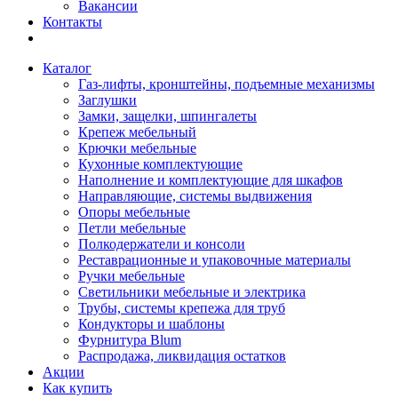
Вакансии
Контакты
Каталог
Газ-лифты, кронштейны, подъемные механизмы
Заглушки
Замки, защелки, шпингалеты
Крепеж мебельный
Крючки мебельные
Кухонные комплектующие
Наполнение и комплектующие для шкафов
Направляющие, системы выдвижения
Опоры мебельные
Петли мебельные
Полкодержатели и консоли
Реставрационные и упаковочные материалы
Ручки мебельные
Светильники мебельные и электрика
Трубы, системы крепежа для труб
Кондукторы и шаблоны
Фурнитура Blum
Распродажа, ликвидация остатков
Акции
Как купить