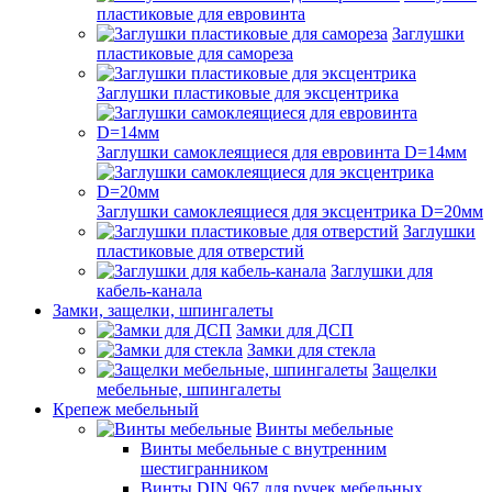
пластиковые для евровинта
Заглушки
пластиковые для самореза
Заглушки пластиковые для эксцентрика
Заглушки самоклеящиеся для евровинта D=14мм
Заглушки самоклеящиеся для эксцентрика D=20мм
Заглушки
пластиковые для отверстий
Заглушки для
кабель-канала
Замки, защелки, шпингалеты
Замки для ДСП
Замки для стекла
Защелки
мебельные, шпингалеты
Крепеж мебельный
Винты мебельные
Винты мебельные с внутренним
шестигранником
Винты DIN 967 для ручек мебельных