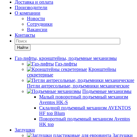
Доставка и оплата
Производители
О компании
Новости
Сотрудники
Вакансии
Контакты
Найти
Газ-лифты, кронштейны, подъемные механизмы
Газ-лифты
Кронштейны
секретерные
Петли антресольные, подъемники механические
Подъемные механизмы
Малый поворотный подъемный механизм
Aventos HK-S
Складной подъемный механизм AVENTOS
HF top Blum
Поворотный подъемный механизм Aventos
HK top
Заглушки
Заглушки