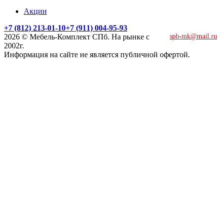
Акции
+7 (812) 213-01-10
+7 (911) 004-95-93
2026 © Мебель-Комплект СПб. На рынке с
spb-mk@mail.ru
2002г.
Информация на сайте не является публичной офертой.