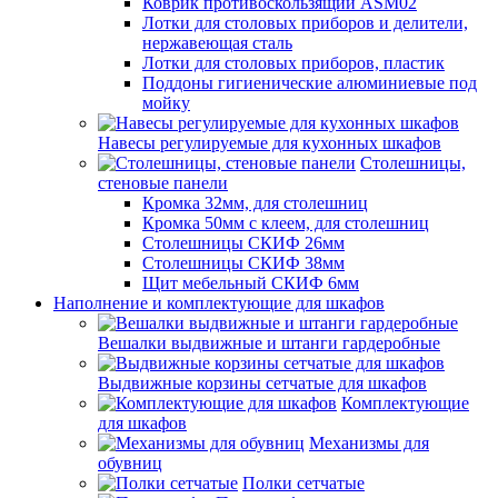
Коврик противоскользящий ASM02
Лотки для столовых приборов и делители,
нержавеющая сталь
Лотки для столовых приборов, пластик
Поддоны гигиенические алюминиевые под
мойку
Навесы регулируемые для кухонных шкафов
Столешницы,
стеновые панели
Кромка 32мм, для столешниц
Кромка 50мм с клеем, для столешниц
Столешницы СКИФ 26мм
Столешницы СКИФ 38мм
Щит мебельный СКИФ 6мм
Наполнение и комплектующие для шкафов
Вешалки выдвижные и штанги гардеробные
Выдвижные корзины сетчатые для шкафов
Комплектующие
для шкафов
Механизмы для
обувниц
Полки сетчатые