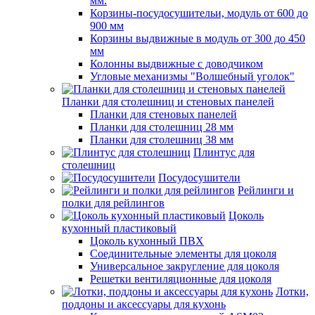
мм.
Корзины-посудосушительи, модуль от 600 до
900 мм
Корзины выдвижные в модуль от 300 до 450
мм
Колонны выдвижные с доводчиком
Угловые механизмы "Волшебный уголок"
Планки для столешниц и стеновых панелей
Планки для стеновых панелей
Планки для столешниц 28 мм
Планки для столешниц 38 мм
Плинтус для
столешниц
Посудосушители
Рейлинги и
полки для рейлингов
Цоколь
кухонный пластиковый
Цоколь кухонный ПВХ
Соединительные элементы для цоколя
Универсальное закругление для цоколя
Решетки вентиляционные для цоколя
Лотки,
поддоны и аксессуары для кухонь