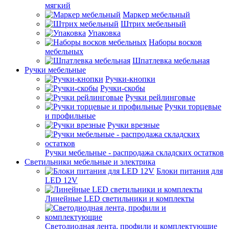
мягкий
Маркер мебельный
Штрих мебельный
Упаковка
Наборы восков
мебельных
Шпатлевка мебельная
Ручки мебельные
Ручки-кнопки
Ручки-скобы
Ручки рейлинговые
Ручки торцевые
и профильные
Ручки врезные
Ручки мебельные - распродажа складских остатков
Светильники мебельные и электрика
Блоки питания для
LED 12V
Линейные LED светильники и комплекты
Светодиодная лента, профили и комплектующие