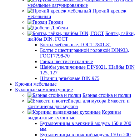
мебельные латунированные
Прочий крепеж
мебельный
Гвозди
Дюбели
Болты, гайки,
шайбы DIN, ГОСТ
Болты мебельные, ГОСТ 7801-81
Болты с шестигранной головкой DIN933,
ГОСТ7798-70
Гайки шестистигранные
Шайбы увеличенные DIN9021, Шайбы DIN
125, 127
Штанги резьбовые DIN 975
Крючки мебельные
Кухонные комплектующие
Барная стойка и полки
Емкости и
контейнеры для мусора
Корзины
выдвижные кухонные
Бутылочницы в верхний модуль 150 и 200
мм.
Бутылочницы в нижний модуль 150 и 200