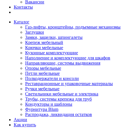
Вакансии
Контакты
Каталог
Газ-лифты, кронштейны, подъемные механизмы
Заглушки
Замки, защелки, шпингалеты
Крепеж мебельный
Крючки мебельные
Кухонные комплектующие
Наполнение и комплектующие для шкафов
Направляющие, системы выдвижения
Опоры мебельные
Петли мебельные
Полкодержатели и консоли
Реставрационные и упаковочные материалы
Ручки мебельные
Светильники мебельные и электрика
Трубы, системы крепежа для труб
Кондукторы и шаблоны
Фурнитура Blum
Распродажа, ликвидация остатков
Акции
Как купить