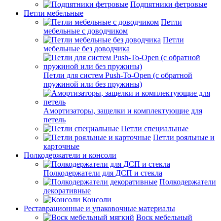
Подпятники фетровые
Петли мебельные
Петли
мебельные с доводчиком
Петли
мебельные без доводчика
Петли для систем Push-To-Open (с обратной
пружиной или без пружины)
Амортизаторы, защелки и комплектующие для
петель
Петли специальные
Петли рояльные и
карточные
Полкодержатели и консоли
Полкодержатели для ДСП и стекла
Полкодержатели
декоративные
Консоли
Реставрационные и упаковочные материалы
Воск мебельный