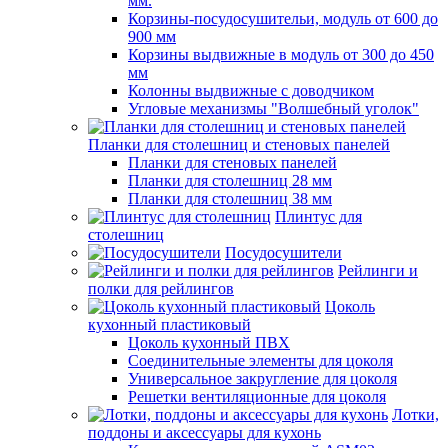
мм.
Корзины-посудосушительи, модуль от 600 до
900 мм
Корзины выдвижные в модуль от 300 до 450
мм
Колонны выдвижные с доводчиком
Угловые механизмы "Волшебный уголок"
Планки для столешниц и стеновых панелей
Планки для стеновых панелей
Планки для столешниц 28 мм
Планки для столешниц 38 мм
Плинтус для
столешниц
Посудосушители
Рейлинги и
полки для рейлингов
Цоколь
кухонный пластиковый
Цоколь кухонный ПВХ
Соединительные элементы для цоколя
Универсальное закругление для цоколя
Решетки вентиляционные для цоколя
Лотки,
поддоны и аксессуары для кухонь