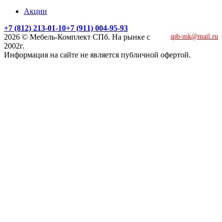
Акции
+7 (812) 213-01-10
+7 (911) 004-95-93
2026 © Мебель-Комплект СПб. На рынке с
spb-mk@mail.ru
2002г.
Информация на сайте не является публичной офертой.