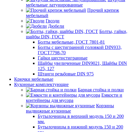
мебельные латунированные
Прочий крепеж
мебельный
Гвозди
Дюбели
Болты, гайки,
шайбы DIN, ГОСТ
Болты мебельные, ГОСТ 7801-81
Болты с шестигранной головкой DIN933,
ГОСТ7798-70
Гайки шестистигранные
Шайбы увеличенные DIN9021, Шайбы DIN
125, 127
Штанги резьбовые DIN 975
Крючки мебельные
Кухонные комплектующие
Барная стойка и полки
Емкости и
контейнеры для мусора
Корзины
выдвижные кухонные
Бутылочницы в верхний модуль 150 и 200
мм.
Бутылочницы в нижний модуль 150 и 200