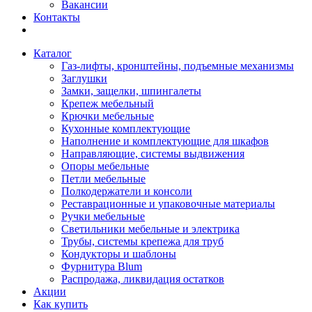
Вакансии
Контакты
Каталог
Газ-лифты, кронштейны, подъемные механизмы
Заглушки
Замки, защелки, шпингалеты
Крепеж мебельный
Крючки мебельные
Кухонные комплектующие
Наполнение и комплектующие для шкафов
Направляющие, системы выдвижения
Опоры мебельные
Петли мебельные
Полкодержатели и консоли
Реставрационные и упаковочные материалы
Ручки мебельные
Светильники мебельные и электрика
Трубы, системы крепежа для труб
Кондукторы и шаблоны
Фурнитура Blum
Распродажа, ликвидация остатков
Акции
Как купить