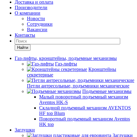
Доставка и оплата
Производители
О компании
Новости
Сотрудники
Вакансии
Контакты
Найти
Газ-лифты, кронштейны, подъемные механизмы
Газ-лифты
Кронштейны
секретерные
Петли антресольные, подъемники механические
Подъемные механизмы
Малый поворотный подъемный механизм
Aventos HK-S
Складной подъемный механизм AVENTOS
HF top Blum
Поворотный подъемный механизм Aventos
HK top
Заглушки
Заглушки