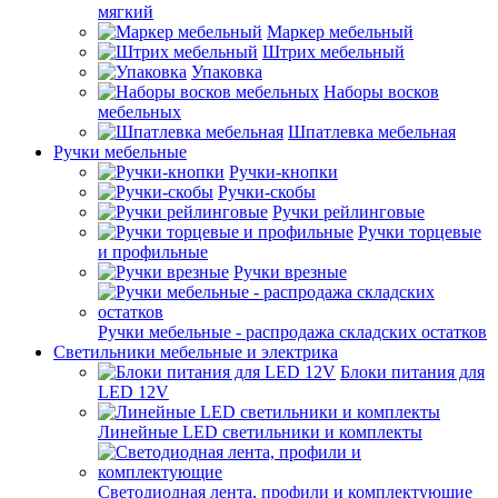
мягкий
Маркер мебельный
Штрих мебельный
Упаковка
Наборы восков
мебельных
Шпатлевка мебельная
Ручки мебельные
Ручки-кнопки
Ручки-скобы
Ручки рейлинговые
Ручки торцевые
и профильные
Ручки врезные
Ручки мебельные - распродажа складских остатков
Светильники мебельные и электрика
Блоки питания для
LED 12V
Линейные LED светильники и комплекты
Светодиодная лента, профили и комплектующие