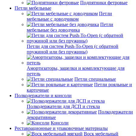
Подпятники фетровые
Петли мебельные
Петли
мебельные с доводчиком
Петли
мебельные без доводчика
Петли для систем Push-To-Open (с обратной
пружиной или без пружины)
Амортизаторы, защелки и комплектующие для
петель
Петли специальные
Петли рояльные и
карточные
Полкодержатели и консоли
Полкодержатели для ДСП и стекла
Полкодержатели
декоративные
Консоли
Реставрационные и упаковочные материалы
Воск мебельный