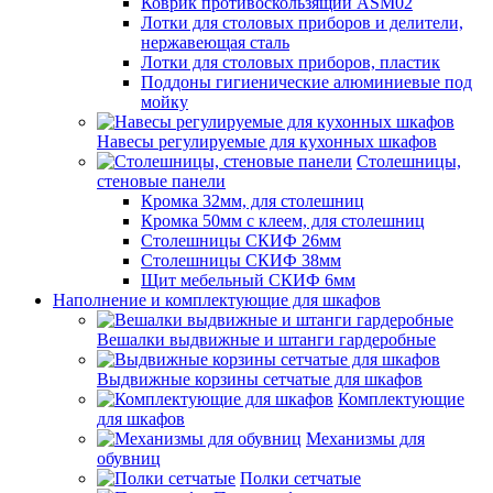
Коврик противоскользящий ASM02
Лотки для столовых приборов и делители,
нержавеющая сталь
Лотки для столовых приборов, пластик
Поддоны гигиенические алюминиевые под
мойку
Навесы регулируемые для кухонных шкафов
Столешницы,
стеновые панели
Кромка 32мм, для столешниц
Кромка 50мм с клеем, для столешниц
Столешницы СКИФ 26мм
Столешницы СКИФ 38мм
Щит мебельный СКИФ 6мм
Наполнение и комплектующие для шкафов
Вешалки выдвижные и штанги гардеробные
Выдвижные корзины сетчатые для шкафов
Комплектующие
для шкафов
Механизмы для
обувниц
Полки сетчатые