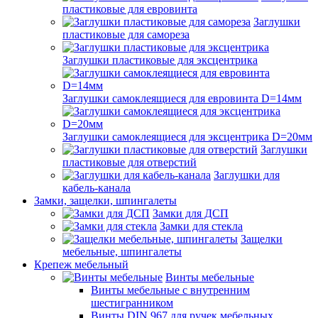
пластиковые для евровинта
Заглушки
пластиковые для самореза
Заглушки пластиковые для эксцентрика
Заглушки самоклеящиеся для евровинта D=14мм
Заглушки самоклеящиеся для эксцентрика D=20мм
Заглушки
пластиковые для отверстий
Заглушки для
кабель-канала
Замки, защелки, шпингалеты
Замки для ДСП
Замки для стекла
Защелки
мебельные, шпингалеты
Крепеж мебельный
Винты мебельные
Винты мебельные с внутренним
шестигранником
Винты DIN 967 для ручек мебельных