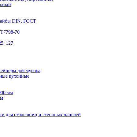
льный
шайбы DIN, ГОСТ
СТ7798-70
5, 127
тейнеры для мусора
ные кухонные
900 мм
мм
ки для столешниц и стеновых панелей