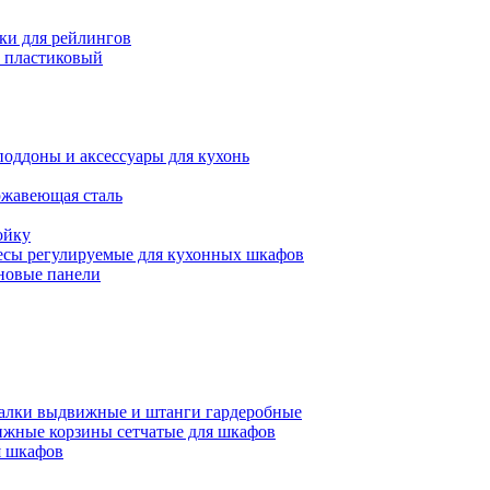
ки для рейлингов
 пластиковый
поддоны и аксессуары для кухонь
ржавеющая сталь
ойку
есы регулируемые для кухонных шкафов
новые панели
алки выдвижные и штанги гардеробные
жные корзины сетчатые для шкафов
 шкафов