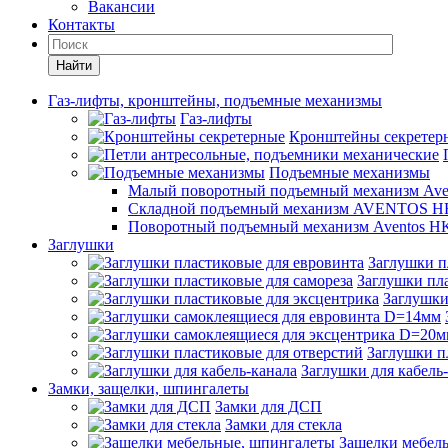
Вакансии
Контакты
Найти
Газ-лифты, кронштейны, подъемные механизмы
Газ-лифты
Кронштейны секретер
Подъемные механизмы
Малый поворотный подъемный механизм Ave
Складной подъемный механизм AVENTOS HF
Поворотный подъемный механизм Aventos HK
Заглушки
Заглушки п
Заглушки пла
Заглушки
Заглушки п
Заглушки для кабель
Замки, защелки, шпингалеты
Замки для ДСП
Замки для стекла
Защелки мебел