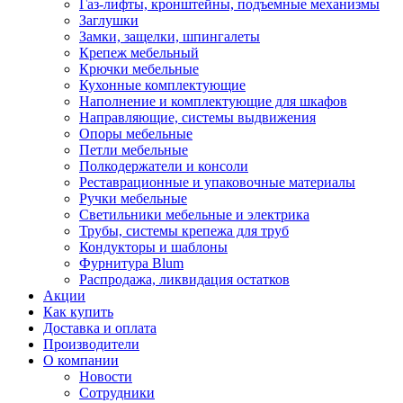
Газ-лифты, кронштейны, подъемные механизмы
Заглушки
Замки, защелки, шпингалеты
Крепеж мебельный
Крючки мебельные
Кухонные комплектующие
Наполнение и комплектующие для шкафов
Направляющие, системы выдвижения
Опоры мебельные
Петли мебельные
Полкодержатели и консоли
Реставрационные и упаковочные материалы
Ручки мебельные
Светильники мебельные и электрика
Трубы, системы крепежа для труб
Кондукторы и шаблоны
Фурнитура Blum
Распродажа, ликвидация остатков
Акции
Как купить
Доставка и оплата
Производители
О компании
Новости
Сотрудники