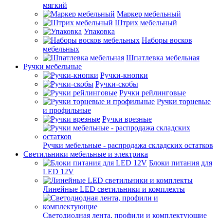
мягкий
Маркер мебельный
Штрих мебельный
Упаковка
Наборы восков
мебельных
Шпатлевка мебельная
Ручки мебельные
Ручки-кнопки
Ручки-скобы
Ручки рейлинговые
Ручки торцевые
и профильные
Ручки врезные
Ручки мебельные - распродажа складских остатков
Светильники мебельные и электрика
Блоки питания для
LED 12V
Линейные LED светильники и комплекты
Светодиодная лента, профили и комплектующие