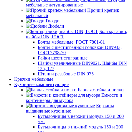
мебельные латунированные
Прочий крепеж
мебельный
Гвозди
Дюбели
Болты, гайки,
шайбы DIN, ГОСТ
Болты мебельные, ГОСТ 7801-81
Болты с шестигранной головкой DIN933,
ГОСТ7798-70
Гайки шестистигранные
Шайбы увеличенные DIN9021, Шайбы DIN
125, 127
Штанги резьбовые DIN 975
Крючки мебельные
Кухонные комплектующие
Барная стойка и полки
Емкости и
контейнеры для мусора
Корзины
выдвижные кухонные
Бутылочницы в верхний модуль 150 и 200
мм.
Бутылочницы в нижний модуль 150 и 200