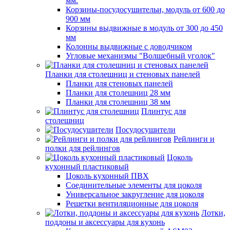
мм.
Корзины-посудосушительи, модуль от 600 до
900 мм
Корзины выдвижные в модуль от 300 до 450
мм
Колонны выдвижные с доводчиком
Угловые механизмы "Волшебный уголок"
Планки для столешниц и стеновых панелей
Планки для стеновых панелей
Планки для столешниц 28 мм
Планки для столешниц 38 мм
Плинтус для
столешниц
Посудосушители
Рейлинги и
полки для рейлингов
Цоколь
кухонный пластиковый
Цоколь кухонный ПВХ
Соединительные элементы для цоколя
Универсальное закругление для цоколя
Решетки вентиляционные для цоколя
Лотки,
поддоны и аксессуары для кухонь