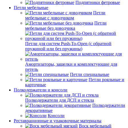
Подпятники фетровые
Петли мебельные
Петли
мебельные с доводчиком
Петли
мебельные без доводчика
Петли для систем Push-To-Open (с обратной
пружиной или без пружины)
Амортизаторы, защелки и комплектующие для
петель
Петли специальные
Петли рояльные и
карточные
Полкодержатели и консоли
Полкодержатели для ДСП и стекла
Полкодержатели
декоративные
Консоли
Реставрационные и упаковочные материалы
Воск мебельный