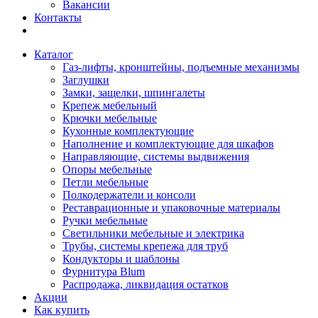
Вакансии
Контакты
Каталог
Газ-лифты, кронштейны, подъемные механизмы
Заглушки
Замки, защелки, шпингалеты
Крепеж мебельный
Крючки мебельные
Кухонные комплектующие
Наполнение и комплектующие для шкафов
Направляющие, системы выдвижения
Опоры мебельные
Петли мебельные
Полкодержатели и консоли
Реставрационные и упаковочные материалы
Ручки мебельные
Светильники мебельные и электрика
Трубы, системы крепежа для труб
Кондукторы и шаблоны
Фурнитура Blum
Распродажа, ликвидация остатков
Акции
Как купить