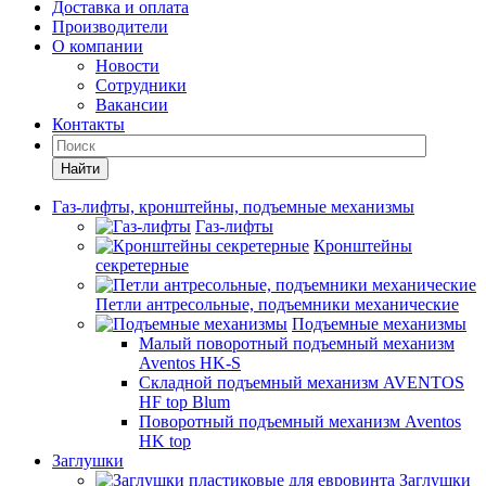
Доставка и оплата
Производители
О компании
Новости
Сотрудники
Вакансии
Контакты
Найти
Газ-лифты, кронштейны, подъемные механизмы
Газ-лифты
Кронштейны
секретерные
Петли антресольные, подъемники механические
Подъемные механизмы
Малый поворотный подъемный механизм
Aventos HK-S
Складной подъемный механизм AVENTOS
HF top Blum
Поворотный подъемный механизм Aventos
HK top
Заглушки
Заглушки