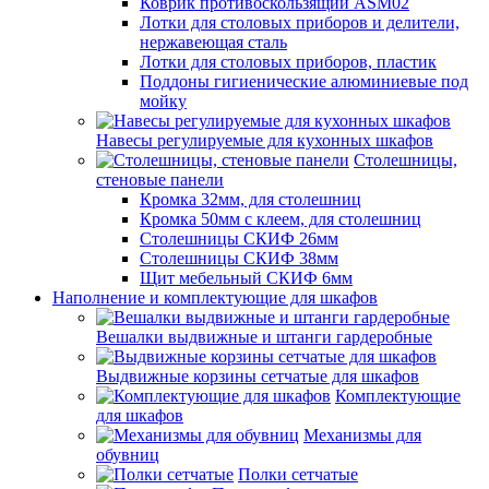
Коврик противоскользящий ASM02
Лотки для столовых приборов и делители,
нержавеющая сталь
Лотки для столовых приборов, пластик
Поддоны гигиенические алюминиевые под
мойку
Навесы регулируемые для кухонных шкафов
Столешницы,
стеновые панели
Кромка 32мм, для столешниц
Кромка 50мм с клеем, для столешниц
Столешницы СКИФ 26мм
Столешницы СКИФ 38мм
Щит мебельный СКИФ 6мм
Наполнение и комплектующие для шкафов
Вешалки выдвижные и штанги гардеробные
Выдвижные корзины сетчатые для шкафов
Комплектующие
для шкафов
Механизмы для
обувниц
Полки сетчатые