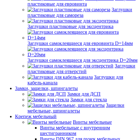
пластиковые для евровинта
Заглушки
пластиковые для самореза
Заглушки пластиковые для эксцентрика
Заглушки самоклеящиеся для евровинта D=14мм
Заглушки самоклеящиеся для эксцентрика D=20мм
Заглушки
пластиковые для отверстий
Заглушки для
кабель-канала
Замки, защелки, шпингалеты
Замки для ДСП
Замки для стекла
Защелки
мебельные, шпингалеты
Крепеж мебельный
Винты мебельные
Винты мебельные с внутренним
шестигранником
Винты DIN 967 для ручек мебельных