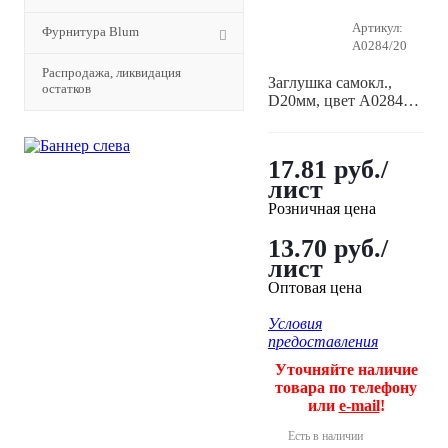
Артикул:
Фурнитура Blum
A0284/20
Распродажа, ликвидация
Заглушка самокл.,
остатков
D20мм, цвет A0284
(Шимо тем)(24)
17.81
руб.
/
лист
Розничная цена
13.70 руб./
лист
Оптовая цена
Условия
предоставления
Уточняйте наличие
товара по телефону
или
e-mail
!
Есть в наличии