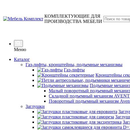
КОМПЛЕКТУЮЩИЕ ДЛЯ
ПРОИЗВОДСТВА МЕБЕЛИ
Меню
Каталог
Газ-лифты, кронштейны, подъемные механизмы
Газ-лифты
Кронштейны сек
Подъемные механи
Малый поворотный подъемный механиз
Складной подъемный механизм AVENT
Поворотный подъемный механизм Avent
Заглушки
Заглу
Заглуш
Заг