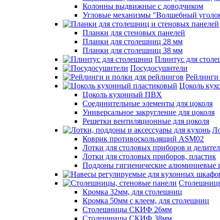
Колонны выдвижные с доводчиком
Угловые механизмы "Волшебный уголо
Планки для стеновых панелей
Планки для столешниц 28 мм
Планки для столешниц 38 мм
Плинтус для стол
Посудосушители
Рейлинги 
Цоколь кух
Цоколь кухонный ПВХ
Соединительные элементы для цоколя
Универсальное закругление для цоколя
Решетки вентиляционные для цоколя
Ло
Коврик противоскользящий ASM02
Лотки для столовых приборов и делите
Лотки для столовых приборов, пластик
Поддоны гигиенические алюминиевые 
Столешницы
Кромка 32мм, для столешниц
Кромка 50мм с клеем, для столешниц
Столешницы СКИФ 26мм
Столешницы СКИФ 38мм