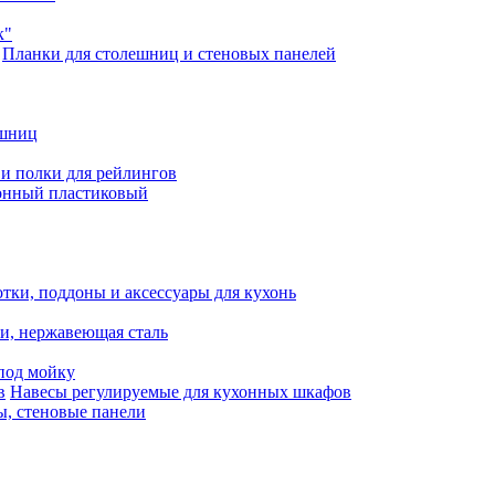
к"
Планки для столешниц и стеновых панелей
ешниц
и полки для рейлингов
онный пластиковый
тки, поддоны и аксессуары для кухонь
ли, нержавеющая сталь
под мойку
Навесы регулируемые для кухонных шкафов
, стеновые панели