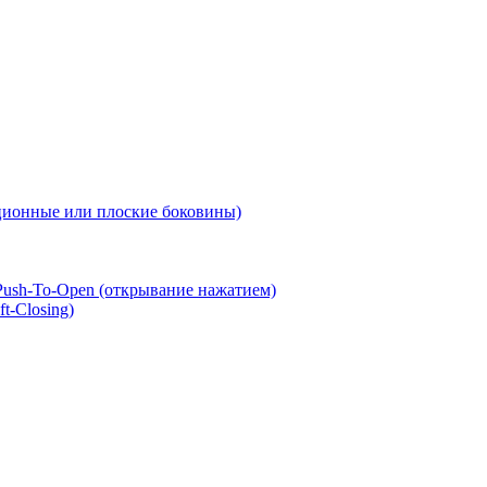
ионные или плоские боковины)
ush-To-Open (открывание нажатием)
t-Closing)