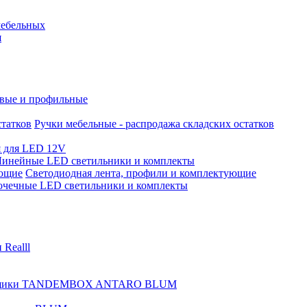
мебельных
я
евые и профильные
Ручки мебельные - распродажа складских остатков
я для LED 12V
Линейные LED светильники и комплекты
Светодиодная лента, профили и комплектующие
очечные LED светильники и комплекты
Realll
ики TANDEMBOX ANTARO BLUM