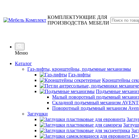
КОМПЛЕКТУЮЩИЕ ДЛЯ
ПРОИЗВОДСТВА МЕБЕЛИ
Меню
Каталог
Газ-лифты, кронштейны, подъемные механизмы
Газ-лифты
Кронштейны сек
Подъемные механи
Малый поворотный подъемный механиз
Складной подъемный механизм AVENT
Поворотный подъемный механизм Avent
Заглушки
Заглу
Заглуш
Заг