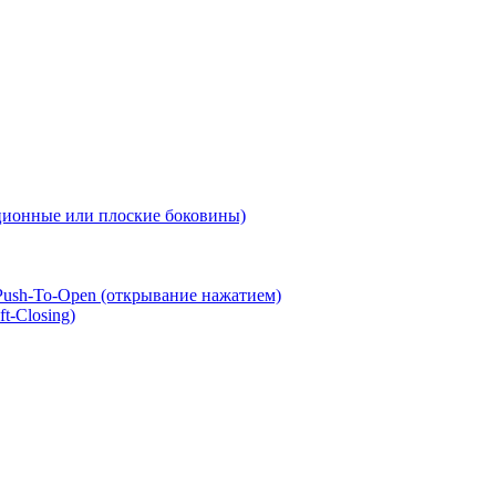
ионные или плоские боковины)
ush-To-Open (открывание нажатием)
t-Closing)