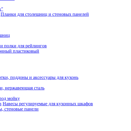
к"
Планки для столешниц и стеновых панелей
ешниц
и полки для рейлингов
онный пластиковый
тки, поддоны и аксессуары для кухонь
ли, нержавеющая сталь
под мойку
Навесы регулируемые для кухонных шкафов
, стеновые панели