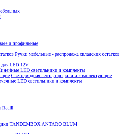
мебельных
я
евые и профильные
Ручки мебельные - распродажа складских остатков
я для LED 12V
Линейные LED светильники и комплекты
Светодиодная лента, профили и комплектующие
очечные LED светильники и комплекты
Realll
ики TANDEMBOX ANTARO BLUM