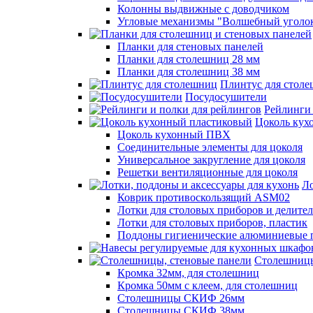
Колонны выдвижные с доводчиком
Угловые механизмы "Волшебный уголо
Планки для стеновых панелей
Планки для столешниц 28 мм
Планки для столешниц 38 мм
Плинтус для стол
Посудосушители
Рейлинги 
Цоколь кух
Цоколь кухонный ПВХ
Соединительные элементы для цоколя
Универсальное закругление для цоколя
Решетки вентиляционные для цоколя
Ло
Коврик противоскользящий ASM02
Лотки для столовых приборов и делите
Лотки для столовых приборов, пластик
Поддоны гигиенические алюминиевые 
Столешницы
Кромка 32мм, для столешниц
Кромка 50мм с клеем, для столешниц
Столешницы СКИФ 26мм
Столешницы СКИФ 38мм